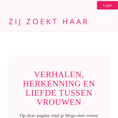
Login
VERHALEN,
HERKENNING EN
LIEFDE TUSSEN
VROUWEN
Op deze pagina vind je blogs over vrouw