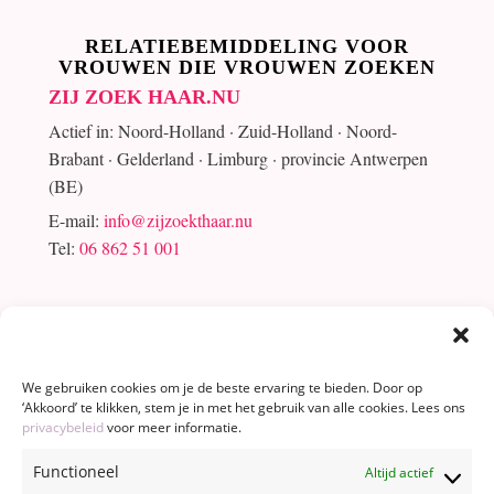
RELATIEBEMIDDELING VOOR
VROUWEN DIE VROUWEN ZOEKEN
ZIJ ZOEK HAAR.NU
Actief in: Noord-Holland · Zuid-Holland · Noord-
Brabant · Gelderland · Limburg · provincie Antwerpen
(BE)
E-mail:
info@zijzoekthaar.nu
Tel:
06 862 51 001
We gebruiken cookies om je de beste ervaring te bieden. Door op
‘Akkoord’ te klikken, stem je in met het gebruik van alle cookies. Lees ons
privacybeleid
voor meer informatie.
Functioneel
Altijd actief