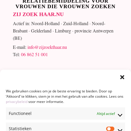
RELATIEBEMIDDELING VOOR
VROUWEN DIE VROUWEN ZOEKEN
ZIJ ZOEK HAAR.NU
Actief in: Noord-Holland · Zuid-Holland · Noord-
Brabant · Gelderland · Limburg · provincie Antwerpen
(BE)
E-mail:
info@zijzoekthaar.nu
Tel:
06 862 51 001
We gebruiken cookies om je de beste ervaring te bieden. Door op
‘Akkoord’ te klikken, stem je in met het gebruik van alle cookies. Lees ons
privacybeleid
voor meer informatie.
Functioneel
Altijd actief
Statistieken